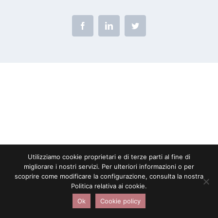
Facebook
LinkedIn
Twitter
Utilizziamo cookie proprietari e di terze parti al fine di
migliorare i nostri servizi. Per ulteriori informazioni o per
scoprire come modificare la configurazione, consulta la nostra
Politica relativa ai cookie.
Ok
Cookie policy