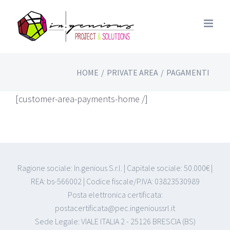
HOME
/
PRIVATE AREA
/
PAGAMENTI
[customer-area-payments-home /]
Ragione sociale: In.genious S.r.l. | Capitale sociale: 50.000€ |
REA: bs-566002 | Codice fiscale/P.IVA: 03823530989
Posta elettronica certificata:
postacertificata@pec.ingenioussrl.it
Sede Legale: VIALE ITALIA 2 - 25126 BRESCIA (BS)